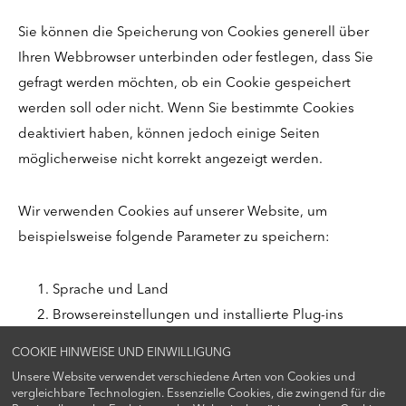
Sie können die Speicherung von Cookies generell über
Ihren Webbrowser unterbinden oder festlegen, dass Sie
gefragt werden möchten, ob ein Cookie gespeichert
werden soll oder nicht. Wenn Sie bestimmte Cookies
deaktiviert haben, können jedoch einige Seiten
möglicherweise nicht korrekt angezeigt werden.
Wir verwenden Cookies auf unserer Website, um
beispielsweise folgende Parameter zu speichern:
Sprache und Land
Browsereinstellungen und installierte Plug-ins
Daten zur Nutzung unserer Website.
COOKIE HINWEISE UND EINWILLIGUNG
Unsere Website verwendet verschiedene Arten von Cookies und
Weitere Informationen zur Funktionsweise von Cookies
vergleichbare Technologien. Essenzielle Cookies, die zwingend für die