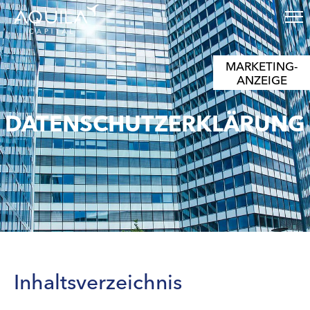
MARKETING-
ANZEIGE
DATENSCHUTZERKLÄRUNG
Inhaltsverzeichnis